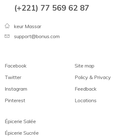
(+221) 77 569 62 87
keur Massar
support@bonus.com
Facebook
Site map
Twitter
Policy & Privacy
Instagram
Feedback
Pinterest
Locations
Épicerie Salée
Épicerie Sucrée