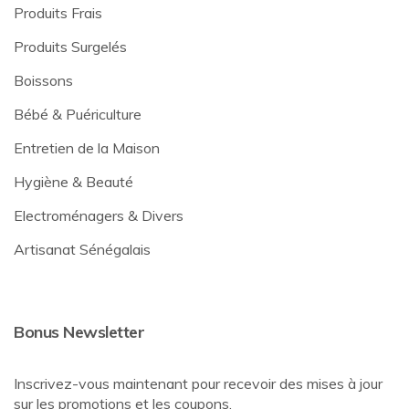
Produits Frais
Produits Surgelés
Boissons
Bébé & Puériculture
Entretien de la Maison
Hygiène & Beauté
Electroménagers & Divers
Artisanat Sénégalais
Bonus Newsletter
Inscrivez-vous maintenant pour recevoir des mises à jour
sur les promotions et les coupons.