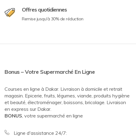
Offres quotidiennes
Remise jusqu'à 30% de réduction
Bonus – Votre Supermarché En Ligne
Courses en ligne à Dakar. Livraison à domicile et retrait
magasin. Epicerie, fruits, légumes, viande, produits hygiène
et beauté, électroménager, boissons, bricolage. Livraison
en express sur Dakar.
BONUS
, votre supermarché en ligne
Ligne d'assistance 24/7: