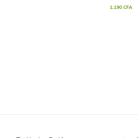
1.190
CFA