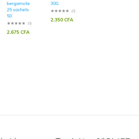
bergamote
30G
25 sachets
(0)
50
2.350
CFA
(0)
2.675
CFA