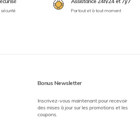
écurisé
Assistance 24h/24 et 7j/7
sécurité
Partout et à tout moment
Bonus Newsletter
Inscrivez-vous maintenant pour recevoir
des mises à jour sur les promotions et les
coupons.