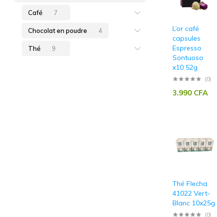
Café
7
L’or café
Chocolat en poudre
4
capsules
Espresso
Thé
9
Sontuoso
x10 52g
(0)
3.990
CFA
Thé Flecha
41022 Vert-
Blanc 10x25g
(0)