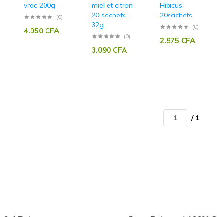
vrac 200g
miel et citron
Hibicus
20 sachets
20sachets
(0)
32g
(0)
4.950
CFA
(0)
2.975
CFA
3.090
CFA
/ 1