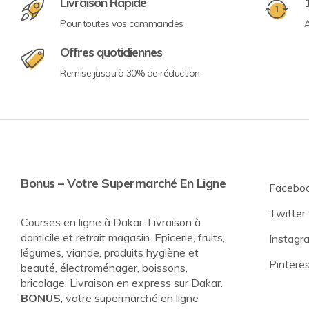
Livraison Rapide
Pour toutes vos commandes
A
Offres quotidiennes
Remise jusqu'à 30% de réduction
Bonus – Votre Supermarché En Ligne
Facebo
Twitter
Courses en ligne à Dakar. Livraison à
domicile et retrait magasin. Epicerie, fruits,
Instagr
légumes, viande, produits hygiène et
Pintere
beauté, électroménager, boissons,
bricolage. Livraison en express sur Dakar.
BONUS
, votre supermarché en ligne