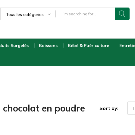
Tous les catégories
duits Surgelés
Boissons
Bébé & Puériculture
Entreti
, chocolat en poudre
Sort by:
T