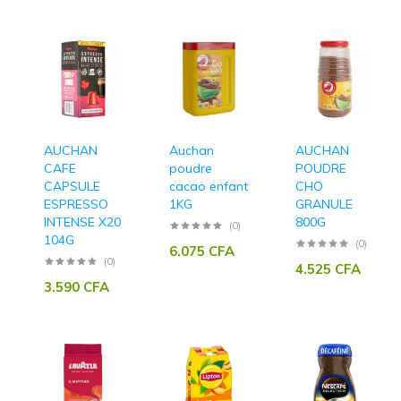
AUCHAN
Auchan
AUCHAN
CAFE
poudre
POUDRE
CAPSULE
cacao enfant
CHO
ESPRESSO
1KG
GRANULE
INTENSE X20
800G
(0)
104G
(0)
6.075
CFA
(0)
4.525
CFA
3.590
CFA