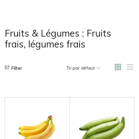
bonus-supermarche.com
Fruits & Légumes : Fruits
frais, légumes frais
Filter
Tri par défaut