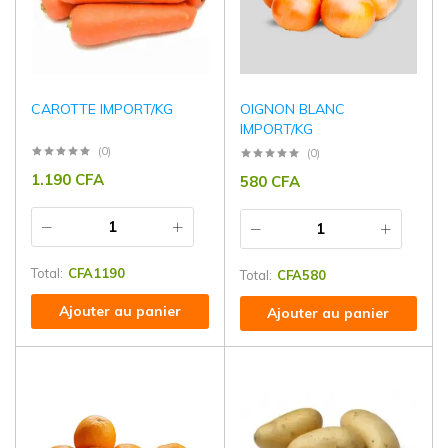
CAROTTE IMPORT/KG
OIGNON BLANC
IMPORT/KG
(0)
(0)
1.190
CFA
580
CFA
Total:
CFA
1190
Total:
CFA
580
Ajouter au panier
Ajouter au panier