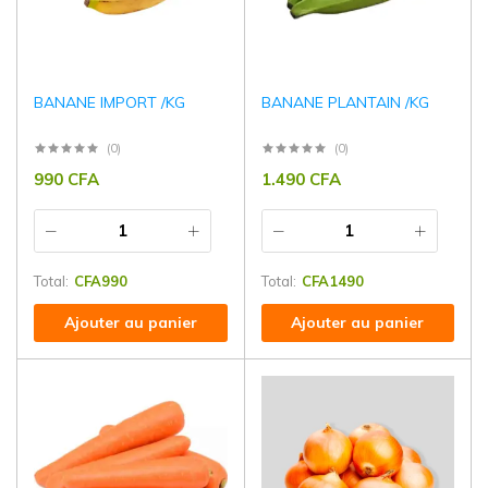
BANANE IMPORT /KG
BANANE PLANTAIN /KG
(0)
(0)
990
CFA
1.490
CFA
Total:
CFA
990
Total:
CFA
1490
Ajouter au panier
Ajouter au panier