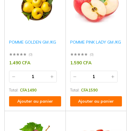
POMME GOLDEN GM /KG
POMME PINK LADY GM /KG
(0)
(0)
1.490
CFA
1.590
CFA
Total:
CFA
1490
Total:
CFA
1590
Ajouter au panier
Ajouter au panier