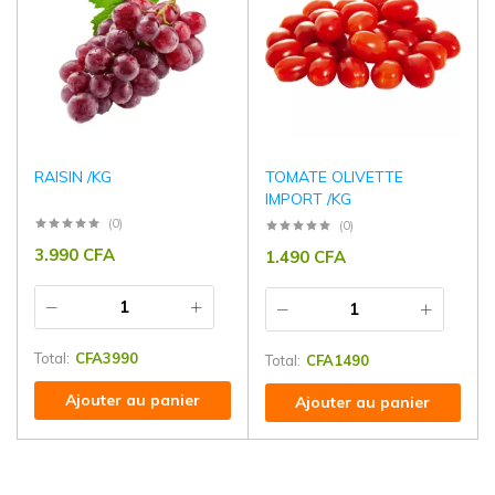
RAISIN /KG
TOMATE OLIVETTE
IMPORT /KG
(0)
(0)
3.990
CFA
1.490
CFA
Total:
CFA
3990
Total:
CFA
1490
Ajouter au panier
Ajouter au panier