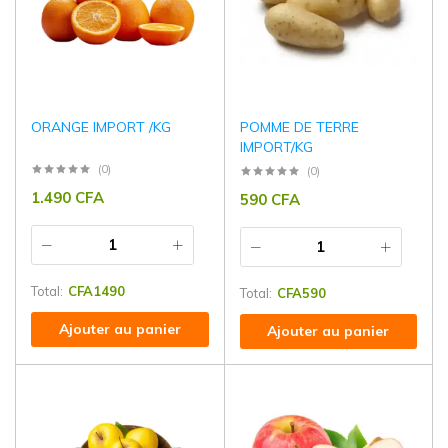
ORANGE IMPORT /KG
POMME DE TERRE
IMPORT/KG
(0)
(0)
1.490
CFA
590
CFA
Total:
CFA
1490
Total:
CFA
590
Ajouter au panier
Ajouter au panier