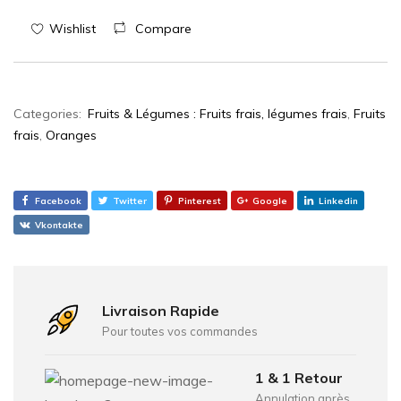
Wishlist
Compare
Categories:
Fruits & Légumes : Fruits frais, légumes frais
,
Fruits
frais
,
Oranges
Facebook
Twitter
Pinterest
Google
Linkedin
Vkontakte
Livraison Rapide
Pour toutes vos commandes
1 & 1 Retour
Annulation après