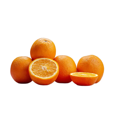
bonus-supermarche.com