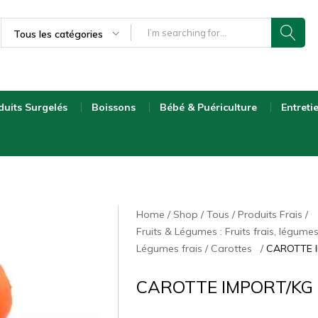
Tous les catégories
duits Surgelés
Boissons
Bébé & Puériculture
Entreti
Home
Shop
Tous
Produits Frais
Fruits & Légumes : Fruits frais, légumes
Légumes frais
Carottes
CAROTTE 
CAROTTE IMPORT/KG