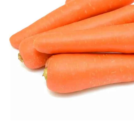
Artisan sénégalais