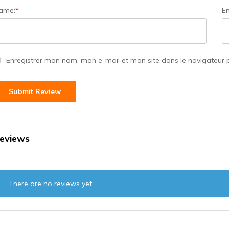
ame:
*
Em
Enregistrer mon nom, mon e-mail et mon site dans le navigateur
eviews
There are no reviews yet.