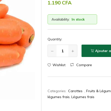
1.190
CFA
Availability:
In stock
Quantity:
Ajouter 
Wishlist
Compare
Categories:
Carottes
,
Fruits & Légumes
légumes frais
,
Légumes frais