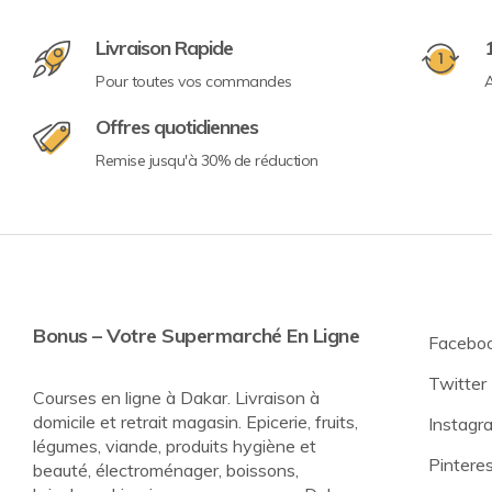
Livraison Rapide
Pour toutes vos commandes
A
Offres quotidiennes
Remise jusqu'à 30% de réduction
Bonus – Votre Supermarché En Ligne
Facebo
Twitter
Courses en ligne à Dakar. Livraison à
domicile et retrait magasin. Epicerie, fruits,
Instagr
légumes, viande, produits hygiène et
Pintere
beauté, électroménager, boissons,