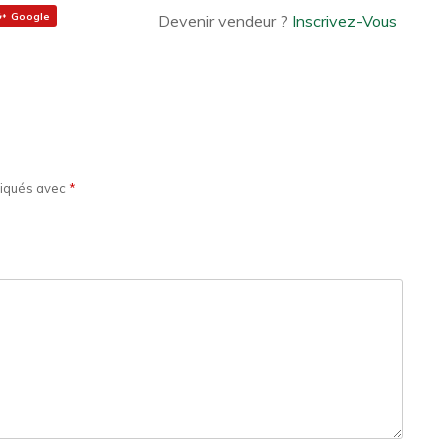
Google
Devenir vendeur ?
Inscrivez-Vous
diqués avec
*