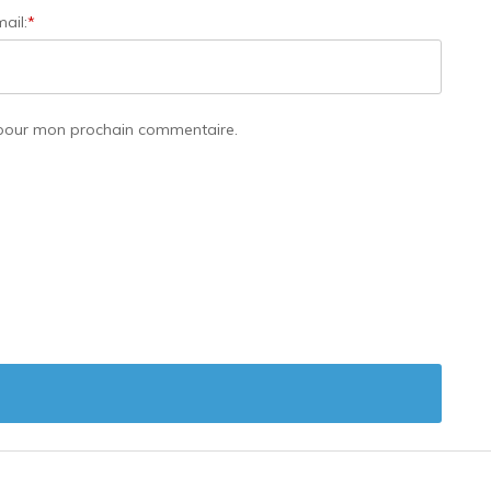
ail:
*
 pour mon prochain commentaire.