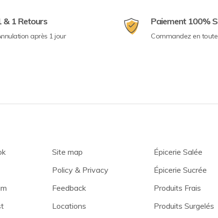
1 & 1 Retours
Paiement 100% S
nnulation après 1 jour
Commandez en toute 
ok
Site map
Épicerie Salée
Policy & Privacy
Épicerie Sucrée
am
Feedback
Produits Frais
st
Locations
Produits Surgelés