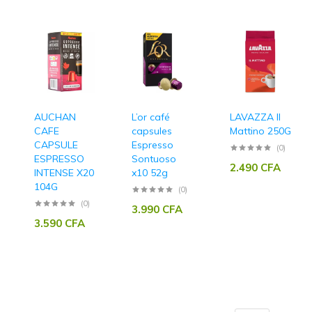
AUCHAN
L’or café
LAVAZZA Il
CAFE
capsules
Mattino 250G
CAPSULE
Espresso
(0)
ESPRESSO
Sontuoso
2.490
CFA
INTENSE X20
x10 52g
104G
(0)
(0)
3.990
CFA
3.590
CFA