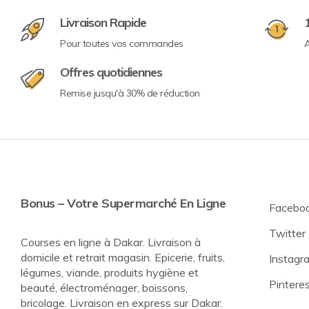
Livraison Rapide
Pour toutes vos commandes
A
Offres quotidiennes
Remise jusqu'à 30% de réduction
Bonus – Votre Supermarché En Ligne
Facebo
Twitter
Courses en ligne à Dakar. Livraison à
domicile et retrait magasin. Epicerie, fruits,
Instagr
légumes, viande, produits hygiène et
Pintere
beauté, électroménager, boissons,
bricolage. Livraison en express sur Dakar.