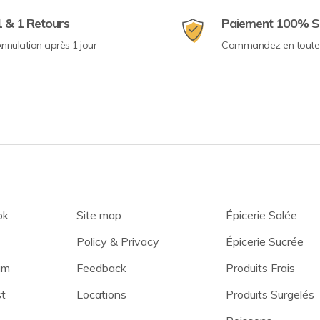
1 & 1 Retours
Paiement 100% S
nnulation après 1 jour
Commandez en toute 
ok
Site map
Épicerie Salée
Policy & Privacy
Épicerie Sucrée
am
Feedback
Produits Frais
st
Locations
Produits Surgelés