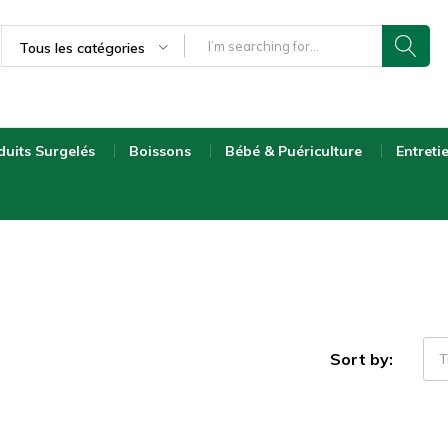
Tous les catégories
duits Surgelés
Boissons
Bébé & Puériculture
Entreti
Sort by:
T