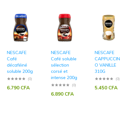
NESCAFE
NESCAFE
NESCAFE
Café
Café soluble
CAPPUCCIN
décaféiné
sélection
O VANILLE
soluble 200g
corsé et
310G
intense 200g
(0)
(0)
(0)
6.790
CFA
5.450
CFA
6.890
CFA