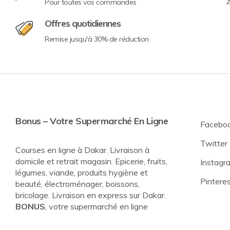
Pour toutes vos commandes
A
Offres quotidiennes
Remise jusqu'à 30% de réduction
Bonus – Votre Supermarché En Ligne
Facebo
Twitter
Courses en ligne à Dakar. Livraison à
domicile et retrait magasin. Epicerie, fruits,
Instagr
légumes, viande, produits hygiène et
Pintere
beauté, électroménager, boissons,
bricolage. Livraison en express sur Dakar.
BONUS
, votre supermarché en ligne