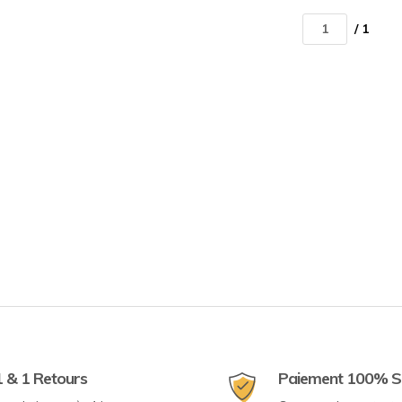
/ 1
1 & 1 Retours
Paiement 100% S