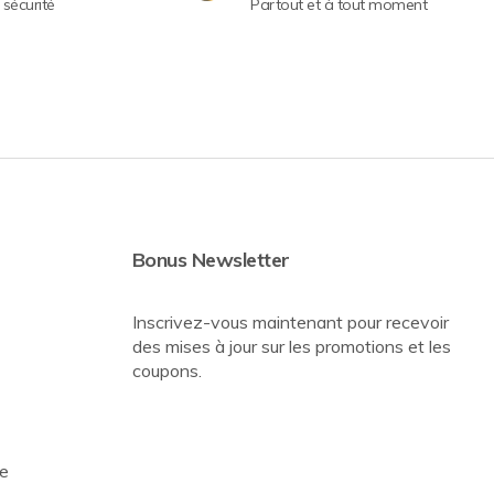
sécurité
Partout et à tout moment
Bonus Newsletter
Inscrivez-vous maintenant pour recevoir
des mises à jour sur les promotions et les
coupons.
re