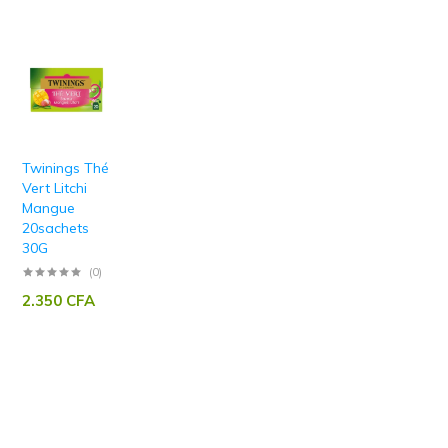
Twinings Thé
Vert Litchi
Mangue
20sachets
30G
(0)
2.350
CFA