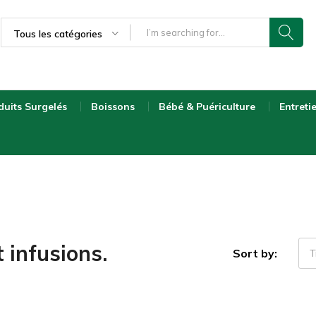
Tous les catégories
duits Surgelés
Boissons
Bébé & Puériculture
Entreti
t infusions.
Sort by:
T