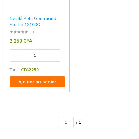
Nestlé Petit Gourmand
Vanille 4X100G
(0)
2.250
CFA
Total:
CFA
2250
Ajouter au panier
/ 1