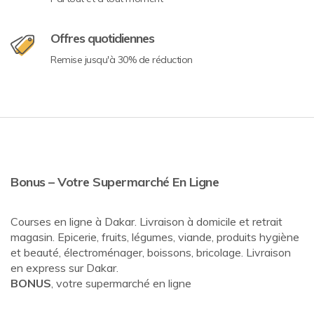
Offres quotidiennes
Remise jusqu'à 30% de réduction
Bonus – Votre Supermarché En Ligne
Courses en ligne à Dakar. Livraison à domicile et retrait
magasin. Epicerie, fruits, légumes, viande, produits hygiène
et beauté, électroménager, boissons, bricolage. Livraison
en express sur Dakar.
BONUS
, votre supermarché en ligne