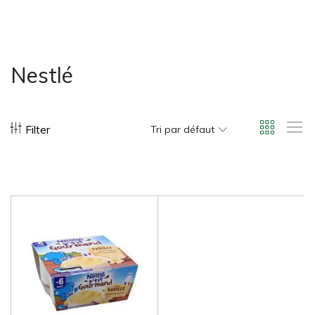
bonus-supermarche.com
Nestlé
Filter
Tri par défaut