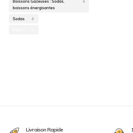
Boissons Gazeuses : Sodas,
6
boissons énergisantes
Sodas
4
Pepsi
1
Livraison Rapide