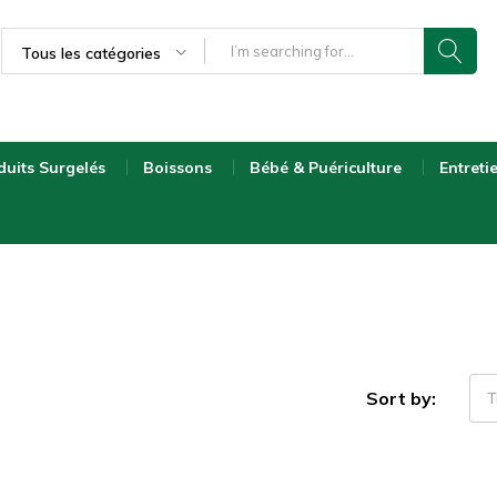
Tous les catégories
duits Surgelés
Boissons
Bébé & Puériculture
Entreti
Sort by:
T