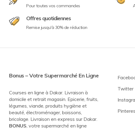
Pour toutes vos commandes
A
Offres quotidiennes
Remise jusqu'à 30% de réduction
Bonus – Votre Supermarché En Ligne
Facebo
Twitter
Courses en ligne à Dakar. Livraison à
domicile et retrait magasin. Epicerie, fruits,
Instagr
légumes, viande, produits hygiène et
Pintere
beauté, électroménager, boissons,
bricolage. Livraison en express sur Dakar.
BONUS
, votre supermarché en ligne