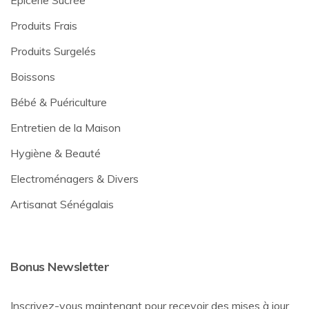
Produits Frais
Produits Surgelés
Boissons
Bébé & Puériculture
Entretien de la Maison
Hygiène & Beauté
Electroménagers & Divers
Artisanat Sénégalais
Bonus Newsletter
Inscrivez-vous maintenant pour recevoir des mises à jour