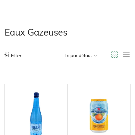
bonus-supermarche.com
Eaux Gazeuses
Filter
Tri par défaut