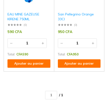
EAU MINE GAZEUSE
San Pellegrino Orange
KIRENE 750ML
33Cl
(0)
(0)
590
CFA
950
CFA
Total:
CFA
590
Total:
CFA
950
Ajouter au panier
Ajouter au panier
/ 1