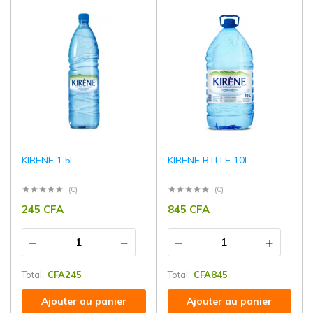
KIRENE 1.5L
KIRENE BTLLE 10L
(0)
(0)
245
CFA
845
CFA
Total:
CFA
245
Total:
CFA
845
Ajouter au panier
Ajouter au panier