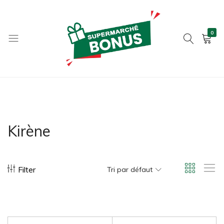
0
bonus-
supermarche.com
Kirène
Filter
Tri par défaut