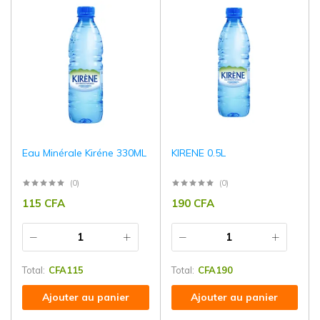
Eau Minérale Kiréne 330ML
KIRENE 0.5L
(0)
(0)
115
CFA
190
CFA
Total:
CFA
115
Total:
CFA
190
Ajouter au panier
Ajouter au panier