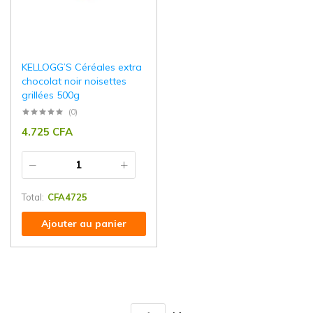
KELLOGG’S Céréales extra
chocolat noir noisettes
grillées 500g
(0)
4.725
CFA
Total:
CFA
4725
Ajouter au panier