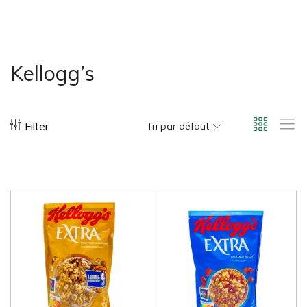
bonus-supermarche.com
Kellogg’s
Filter
Tri par défaut