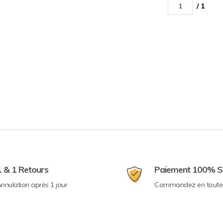
/ 1
1 & 1 Retours
Paiement 100% S
nnulation après 1 jour
Commandez en toute 