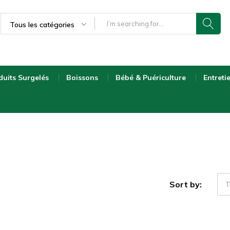
Tous les catégories
duits Surgelés
Boissons
Bébé & Puériculture
Entreti
Sort by:
T