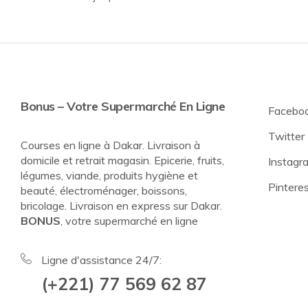
Bonus – Votre Supermarché En Ligne
Facebo
Twitter
Courses en ligne à Dakar. Livraison à
domicile et retrait magasin. Epicerie, fruits,
Instagr
légumes, viande, produits hygiène et
Pintere
beauté, électroménager, boissons,
bricolage. Livraison en express sur Dakar.
BONUS
, votre supermarché en ligne
Ligne d'assistance 24/7:
(+221) 77 569 62 87