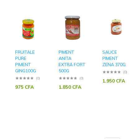
FRUITALE
PIMENT
SAUCE
PURE
ANITA
PIMENT
PIMENT
EXTRA FORT
ZENA 370G
GING100G
500G
(0)
(0)
(0)
1.950
CFA
975
CFA
1.850
CFA