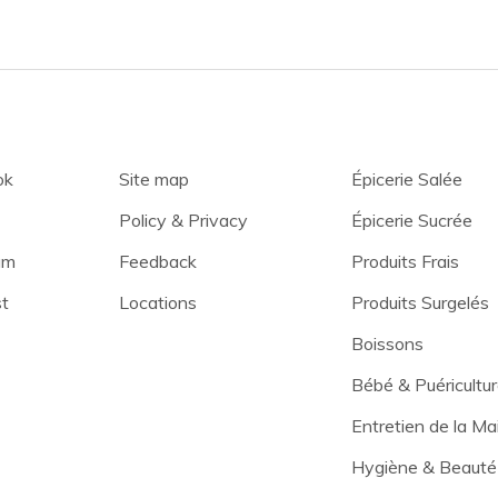
ok
Site map
Épicerie Salée
Policy & Privacy
Épicerie Sucrée
am
Feedback
Produits Frais
st
Locations
Produits Surgelés
Boissons
Bébé & Puéricultu
Entretien de la Ma
Hygiène & Beauté