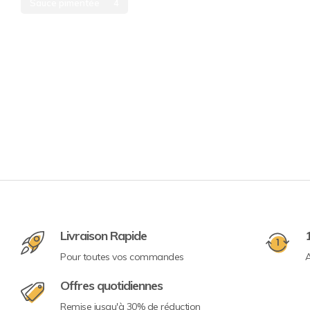
Sauce pimentée
4
Livraison Rapide
Pour toutes vos commandes
A
Offres quotidiennes
Remise jusqu'à 30% de réduction