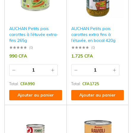
AUCHAN Petits pois
AUCHAN Petits pois
carottes à l’étuvée extra-
carottes extra fins à
fins 265g
l’étuvée, en bocal 420g
(0)
(0)
990
CFA
1.725
CFA
Total:
CFA
990
Total:
CFA
1725
Ajouter au panier
Ajouter au panier