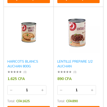
HARICOTS BLANCS
LENTILLE PREPARE 1/2
AUCHAN 800G
AUCHAN
(0)
(0)
1.625
CFA
890
CFA
Total:
CFA
1625
Total:
CFA
890