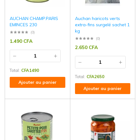
AUCHAN CHAMP.PARIS
Auchan haricots verts
EMINCES 230
extra-fins surgelé sachet 1
kg
(0)
(0)
1.490
CFA
2.650
CFA
Total:
CFA
1490
Total:
CFA
2650
Ajouter au panier
Ajouter au panier