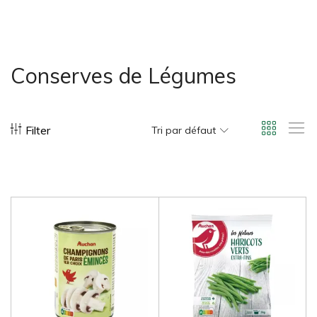
bonus-supermarche.com
Conserves de Légumes
Filter
Tri par défaut