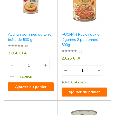
Auchan pommes de terre
AUCHAN Ravioli aux 6
boîte de 530 g
légumes 2 personnes
800g
(0)
(0)
2.050
CFA
2.625
CFA
Total:
CFA
2050
Total:
CFA
2625
Ajouter au panier
Ajouter au panier