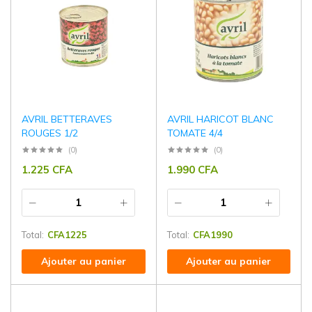
AVRIL BETTERAVES
AVRIL HARICOT BLANC
ROUGES 1/2
TOMATE 4/4
(0)
(0)
1.225
CFA
1.990
CFA
Total:
CFA
1225
Total:
CFA
1990
Ajouter au panier
Ajouter au panier