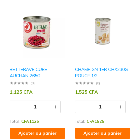
BETTERAVE CUBE
CHAMPIGN 1ER CHX230G
AUCHAN 265G
POUCE 1/2
(0)
(0)
1.125
CFA
1.525
CFA
Total:
CFA
1125
Total:
CFA
1525
Ajouter au panier
Ajouter au panier