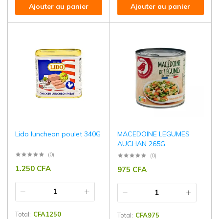
Ajouter au panier
Ajouter au panier
Lido luncheon poulet 340G
MACEDOINE LEGUMES
AUCHAN 265G
(0)
(0)
1.250
CFA
975
CFA
Total:
CFA
1250
Total:
CFA
975