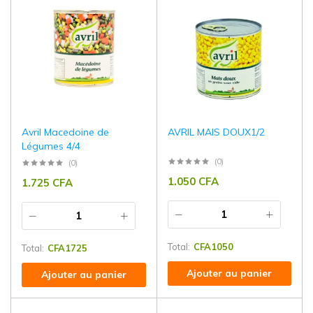
Avril Macedoine de
AVRIL MAIS DOUX1/2
Légumes 4/4
(0)
(0)
1.050
CFA
1.725
CFA
Total:
CFA
1050
Total:
CFA
1725
Ajouter au panier
Ajouter au panier