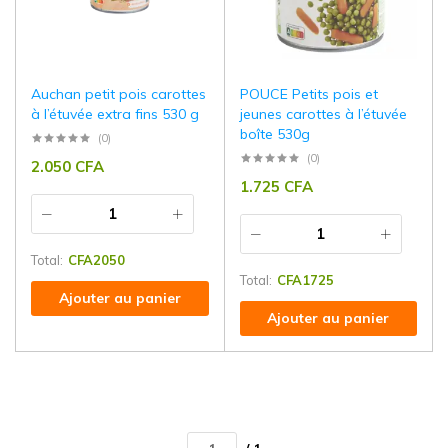
Auchan petit pois carottes
POUCE Petits pois et
à l’étuvée extra fins 530 g
jeunes carottes à l’étuvée
boîte 530g
(0)
(0)
2.050
CFA
1.725
CFA
Total:
CFA
2050
Total:
CFA
1725
Ajouter au panier
Ajouter au panier