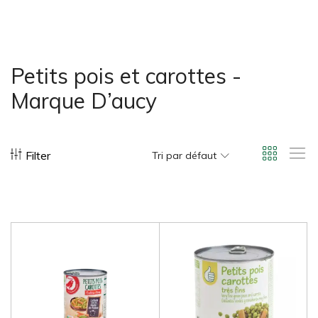
bonus-supermarche.com
Petits pois et carottes -
Marque D’aucy
Filter
Tri par défaut