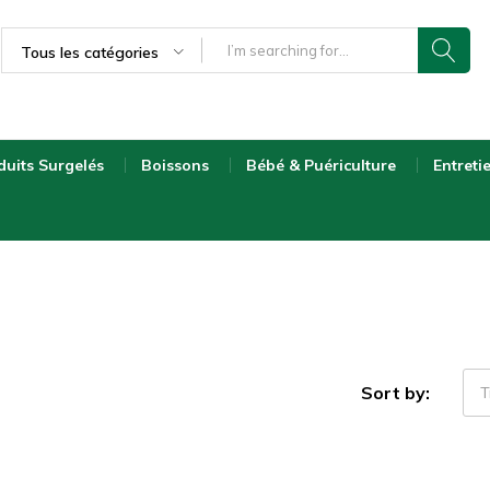
Tous les catégories
duits Surgelés
Boissons
Bébé & Puériculture
Entreti
Sort by:
T