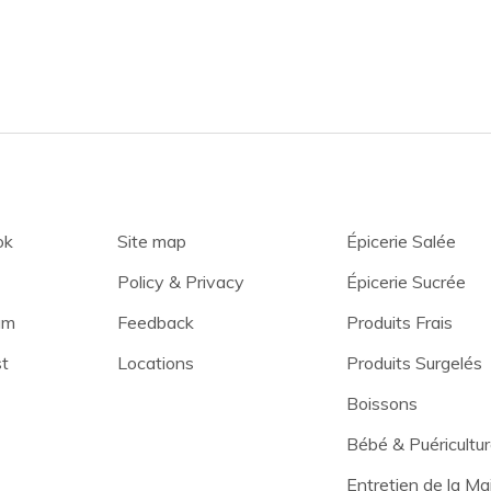
ok
Site map
Épicerie Salée
Policy & Privacy
Épicerie Sucrée
am
Feedback
Produits Frais
st
Locations
Produits Surgelés
Boissons
Bébé & Puéricultu
Entretien de la Ma