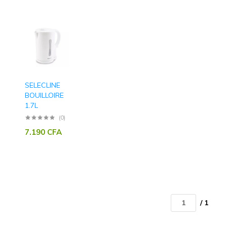
SELECLINE
BOUILLOIRE
1.7L
(0)
7.190
CFA
/ 1