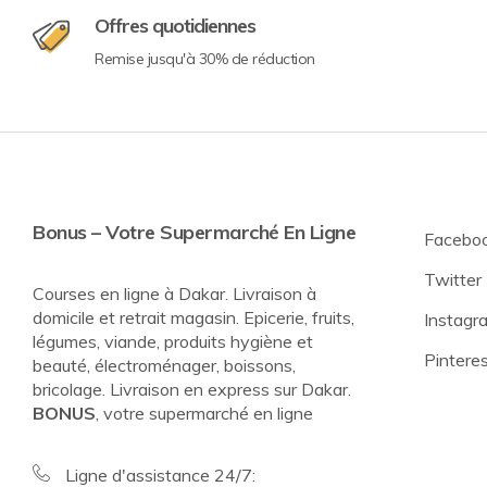
Offres quotidiennes
Remise jusqu'à 30% de réduction
Bonus – Votre Supermarché En Ligne
Facebo
Twitter
Courses en ligne à Dakar. Livraison à
domicile et retrait magasin. Epicerie, fruits,
Instagr
légumes, viande, produits hygiène et
Pintere
beauté, électroménager, boissons,
bricolage. Livraison en express sur Dakar.
BONUS
, votre supermarché en ligne
Ligne d'assistance 24/7: