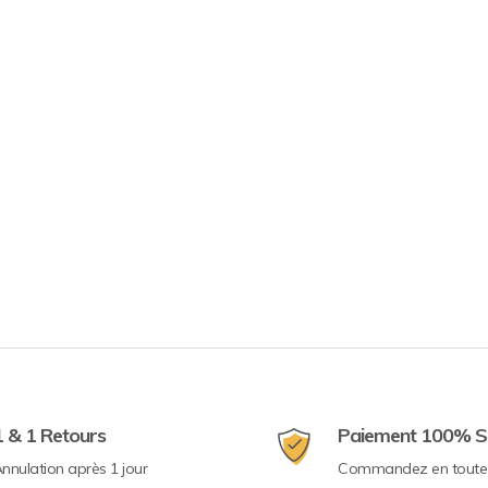
1 & 1 Retours
Paiement 100% S
nnulation après 1 jour
Commandez en toute 