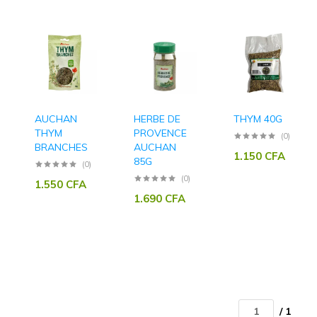
AUCHAN
HERBE DE
THYM 40G
THYM
PROVENCE
(0)
BRANCHES
AUCHAN
1.150
CFA
85G
(0)
(0)
1.550
CFA
1.690
CFA
/ 1