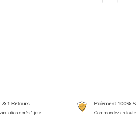
1 & 1 Retours
Paiement 100% S
nnulation après 1 jour
Commandez en toute 