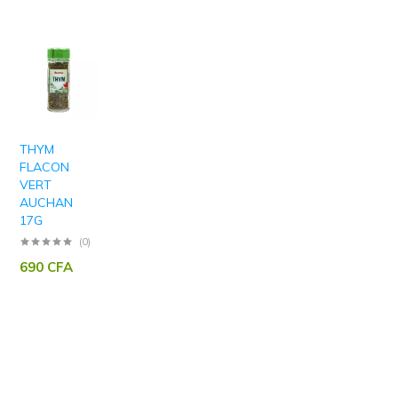
THYM
FLACON
VERT
AUCHAN
17G
(0)
690
CFA