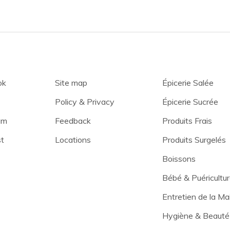
ok
Site map
Épicerie Salée
Policy & Privacy
Épicerie Sucrée
am
Feedback
Produits Frais
st
Locations
Produits Surgelés
Boissons
Bébé & Puéricultu
Entretien de la Ma
Hygiène & Beauté