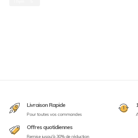
Thym
5
Livraison Rapide
Pour toutes vos commandes
A
Offres quotidiennes
Remise jusqu'à 30% de réduction