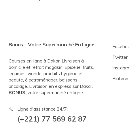
Bonus – Votre Supermarché En Ligne
Facebo
Twitter
Courses en ligne à Dakar. Livraison à
domicile et retrait magasin. Epicerie, fruits,
Instagr
légumes, viande, produits hygiène et
Pintere
beauté, électroménager, boissons,
bricolage. Livraison en express sur Dakar.
BONUS
, votre supermarché en ligne
Ligne d'assistance 24/7:
(+221) 77 569 62 87