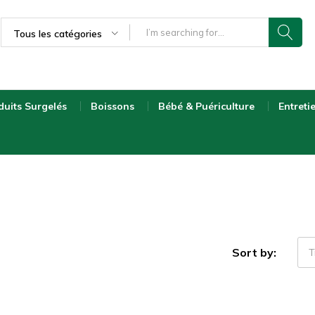
Tous les catégories
duits Surgelés
Boissons
Bébé & Puériculture
Entreti
Sort by:
T