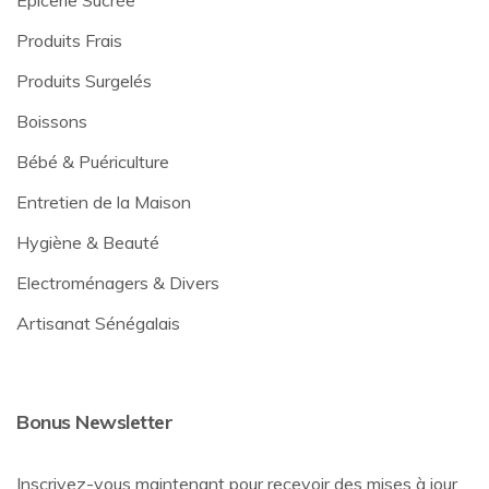
Produits Frais
Produits Surgelés
Boissons
Bébé & Puériculture
Entretien de la Maison
Hygiène & Beauté
Electroménagers & Divers
Artisanat Sénégalais
Bonus Newsletter
Inscrivez-vous maintenant pour recevoir des mises à jour