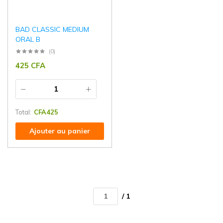
BAD CLASSIC MEDIUM
ORAL B
(0)
425
CFA
Total:
CFA
425
Ajouter au panier
/ 1