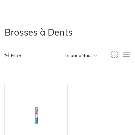
bonus-supermarche.com
Brosses à Dents
Filter
Tri par défaut