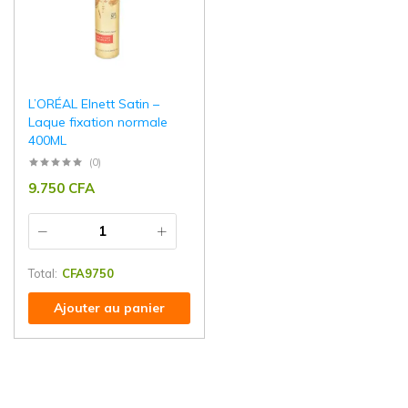
L’ORÉAL Elnett Satin –
Laque fixation normale
400ML
(0)
9.750
CFA
Total:
CFA
9750
Ajouter au panier