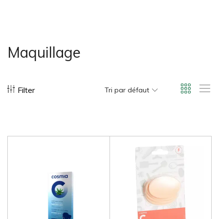
bonus-supermarche.com
Maquillage
Filter
Tri par défaut