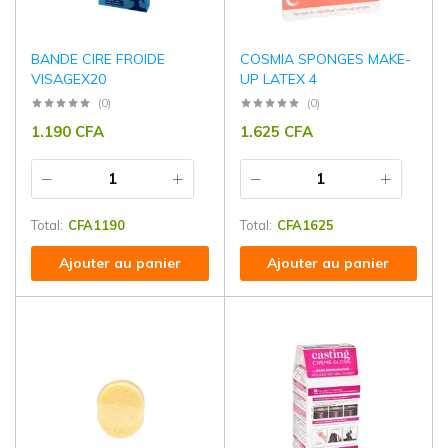
BANDE CIRE FROIDE
COSMIA SPONGES MAKE-
VISAGEX20
UP LATEX 4
(0)
(0)
1.190
CFA
1.625
CFA
Total:
CFA
1190
Total:
CFA
1625
Ajouter au panier
Ajouter au panier