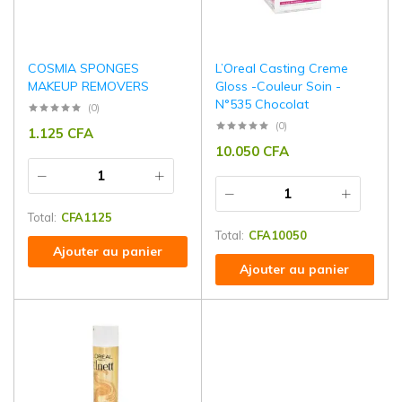
COSMIA SPONGES
L’Oreal Casting Creme
MAKEUP REMOVERS
Gloss -Couleur Soin -
N°535 Chocolat
(0)
(0)
1.125
CFA
10.050
CFA
Total:
CFA
1125
Total:
CFA
10050
Ajouter au panier
Ajouter au panier