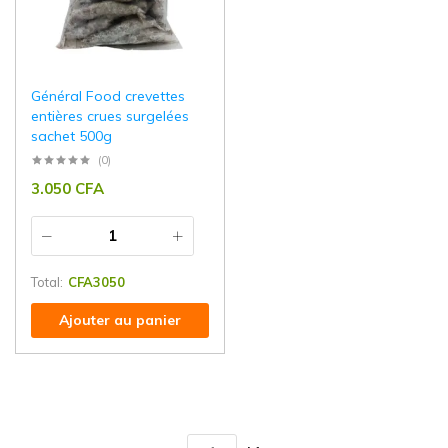
Général Food crevettes
entières crues surgelées
sachet 500g
(0)
3.050
CFA
Total:
CFA
3050
Ajouter au panier