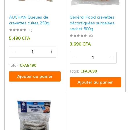
AUCHAN Queues de
Général Food crevettes
crevettes cuites 250g
décortiquées surgelées
sachet 500g
(0)
(0)
5.490
CFA
3.690
CFA
Total:
CFA
5490
Total:
CFA
3690
Ajouter au panier
Ajouter au panier