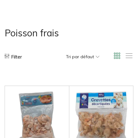
bonus-supermarche.com
Poisson frais
Filter
Tri par défaut