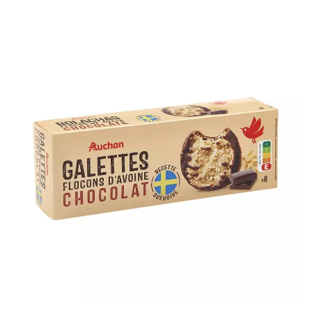
bonus-supermarche.com