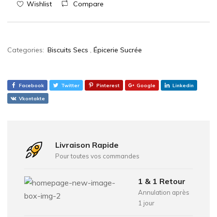
Wishlist
Compare
Categories:
Biscuits Secs
,
Épicerie Sucrée
Facebook
Twitter
Pinterest
Google
Linkedin
Vkontakte
Livraison Rapide
Pour toutes vos commandes
1 & 1 Retour
Annulation après
1 jour