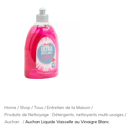
bonus-supermarche.com
Home
Shop
Tous
Entretien de la Maison
Produits de Nettoyage : Détergents, nettoyants multi-usages
Auchan
Auchan Liquide Vaisselle au Vinaigre Blanc.