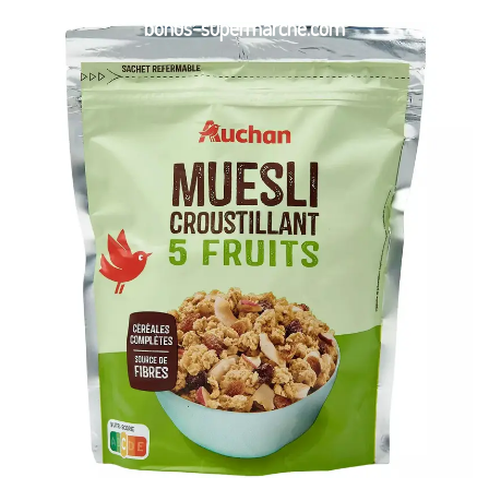
bonus-supermarche.com