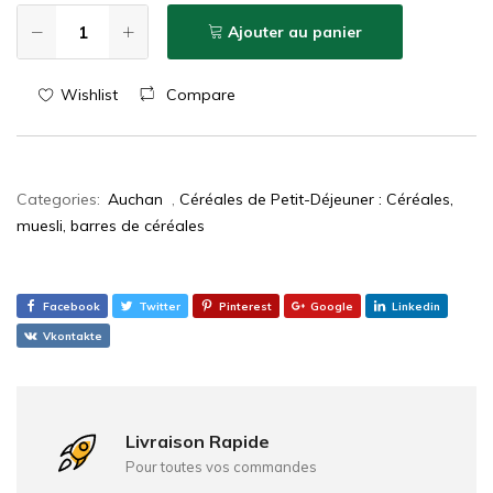
Ajouter au panier
Wishlist
Compare
Categories:
Auchan
,
Céréales de Petit-Déjeuner : Céréales,
muesli, barres de céréales
Facebook
Twitter
Pinterest
Google
Linkedin
Vkontakte
Livraison Rapide
Pour toutes vos commandes