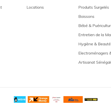
st
Locations
Produits Surgelés
Boissons
Bébé & Puéricultu
Entretien de la Ma
Hygiène & Beauté
Electroménagers 
Artisanat Sénégal