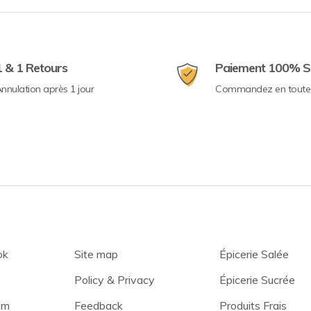
1 & 1 Retours
Paiement 100% S
nnulation après 1 jour
Commandez en toute 
ok
Site map
Épicerie Salée
Policy & Privacy
Épicerie Sucrée
am
Feedback
Produits Frais