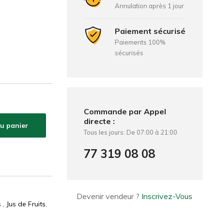
Annulation après 1 jour
Paiement sécurisé
Paiements 100%
sécurisés
Commande par Appel
directe :
au panier
Tous les jours: De 07:00 à 21:00
77 319 08 08
Devenir vendeur ?
Inscrivez-Vous
s
,
Jus de Fruits
,