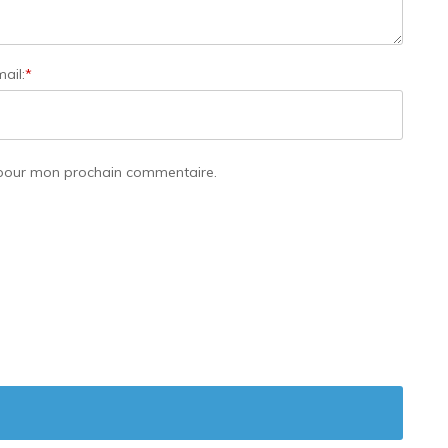
ail:
*
 pour mon prochain commentaire.