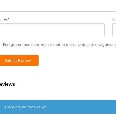
ame:
*
Em
Enregistrer mon nom, mon e-mail et mon site dans le navigateur
eviews
There are no reviews yet.