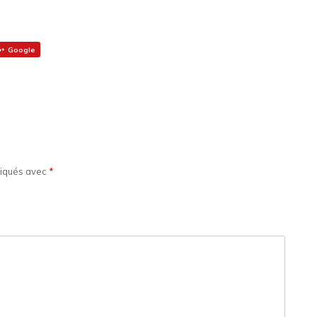
Google
diqués avec
*