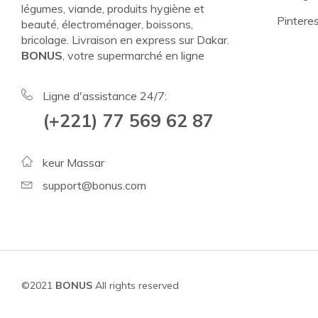
légumes, viande, produits hygiène et
Pintere
beauté, électroménager, boissons,
bricolage. Livraison en express sur Dakar.
BONUS
, votre supermarché en ligne
Ligne d'assistance 24/7:
(+221) 77 569 62 87
keur Massar
support@bonus.com
©2021
BONUS
All rights reserved