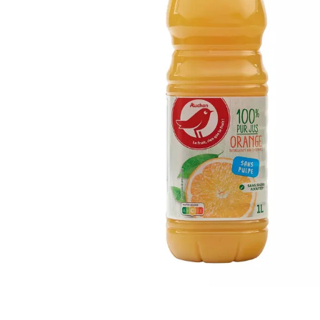
Artisan sénégalais