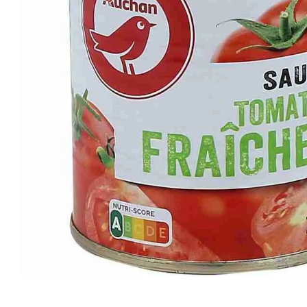
Artisan sénégalais