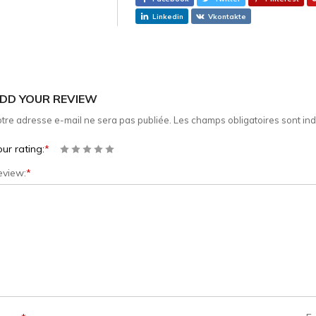
Linkedin
Vkontakte
DD YOUR REVIEW
tre adresse e-mail ne sera pas publiée.
Les champs obligatoires sont in
ur rating:
*
eview:
*