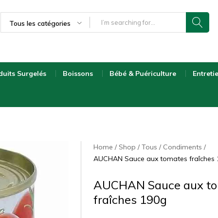
Tous les catégories
duits Surgelés
Boissons
Bébé & Puériculture
Entreti
Home
Shop
Tous
Condiments
AUCHAN Sauce aux tomates fraîches
AUCHAN Sauce aux t
fraîches 190g