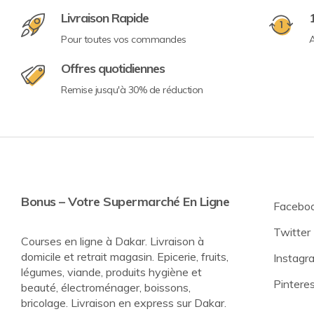
Livraison Rapide
Pour toutes vos commandes
A
Offres quotidiennes
Remise jusqu'à 30% de réduction
Bonus – Votre Supermarché En Ligne
Facebo
Twitter
Courses en ligne à Dakar. Livraison à
domicile et retrait magasin. Epicerie, fruits,
Instagr
légumes, viande, produits hygiène et
Pintere
beauté, électroménager, boissons,
bricolage. Livraison en express sur Dakar.