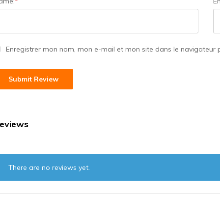
ame:
*
Em
Enregistrer mon nom, mon e-mail et mon site dans le navigateur
eviews
There are no reviews yet.