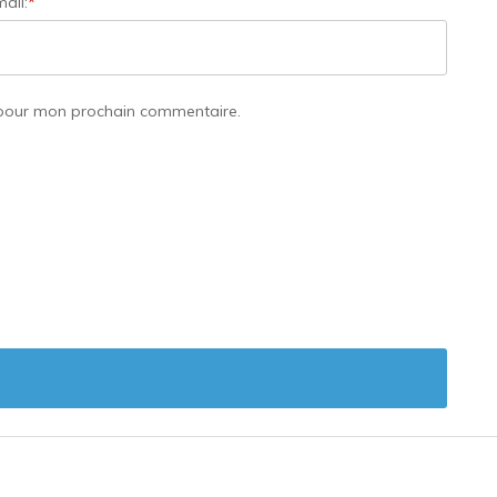
ail:
*
 pour mon prochain commentaire.