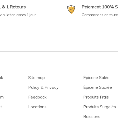
1 & 1 Retours
Paiement 100% S
nnulation après 1 jour
Commandez en toute 
ok
Site map
Épicerie Salée
Policy & Privacy
Épicerie Sucrée
am
Feedback
Produits Frais
st
Locations
Produits Surgelés
Boissons