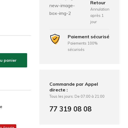
Retour
Annulation
après 1
jour
Paiement sécurisé
Paiements 100%
sécurisés
au panier
Commande par Appel
directe :
Tous les jours: De 07:00 à 21:00
te
77 319 08 08
Google