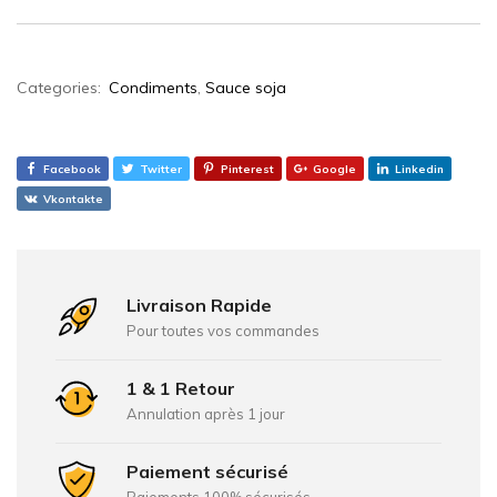
Categories:
Condiments
,
Sauce soja
Facebook
Twitter
Pinterest
Google
Linkedin
Vkontakte
Livraison Rapide
Pour toutes vos commandes
1 & 1 Retour
Annulation après 1 jour
Paiement sécurisé