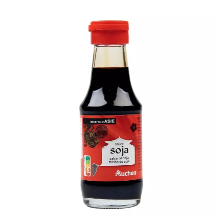
bonus-supermarche.com