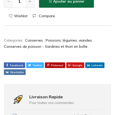
Ajouter au panier
Wishlist
Compare
Categories:
Conserves : Poissons, légumes, viandes.
,
Conserves de poisson - Sardines et thon en boîte
Facebook
Twitter
Pinterest
Google
Linkedin
Vkontakte
Livraison Rapide
Pour toutes vos commandes