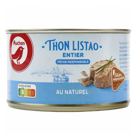
bonus-supermarche.com