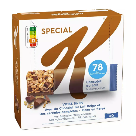
bonus-supermarche.com