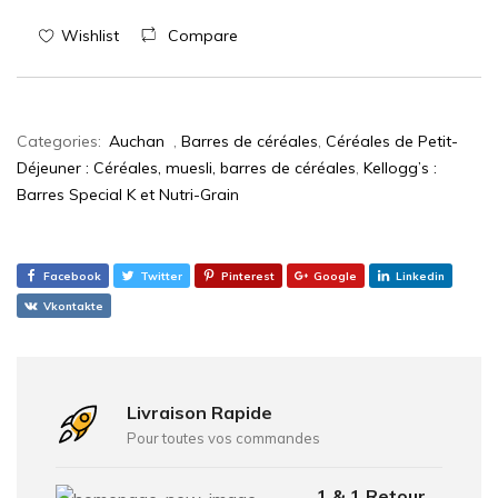
Wishlist
Compare
Categories:
Auchan
,
Barres de céréales
,
Céréales de Petit-
Déjeuner : Céréales, muesli, barres de céréales
,
Kellogg’s :
Barres Special K et Nutri-Grain
Facebook
Twitter
Pinterest
Google
Linkedin
Vkontakte
Livraison Rapide
Pour toutes vos commandes
1 & 1 Retour