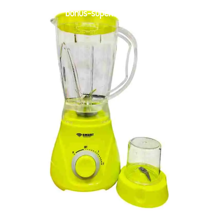
bonus-supermarche.com