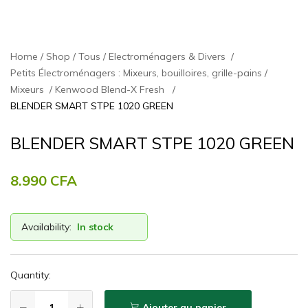
Home
Shop
Tous
Electroménagers & Divers
Petits Électroménagers : Mixeurs, bouilloires, grille-pains
Mixeurs
Kenwood Blend-X Fresh
BLENDER SMART STPE 1020 GREEN
BLENDER SMART STPE 1020 GREEN
8.990
CFA
Availability:
In stock
Quantity:
Ajouter au panier