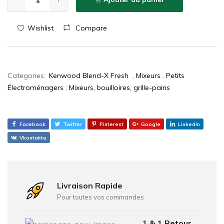
Wishlist
Compare
Categories:
Kenwood Blend-X Fresh
,
Mixeurs
,
Petits
Électroménagers : Mixeurs, bouilloires, grille-pains
Facebook
Twitter
Pinterest
Google
Linkedin
Vkontakte
Livraison Rapide
Pour toutes vos commandes
1 & 1 Retour