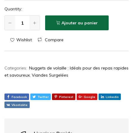
Quantity:
Ajouter au panier
Wishlist
Compare
Categories:
Nuggets de volaille : Idéals pour des repas rapides
et savoureux
,
Viandes Surgelées
Facebook
Twitter
Pinterest
Google
Linkedin
Vkontakte