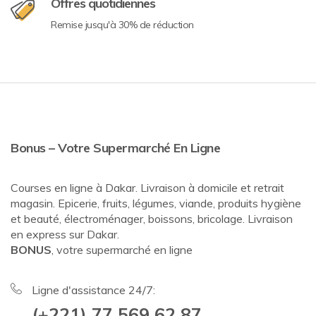
Offres quotidiennes
Remise jusqu'à 30% de réduction
Bonus – Votre Supermarché En Ligne
Courses en ligne à Dakar. Livraison à domicile et retrait
magasin. Epicerie, fruits, légumes, viande, produits hygiène
et beauté, électroménager, boissons, bricolage. Livraison
en express sur Dakar.
BONUS
, votre supermarché en ligne
Ligne d'assistance 24/7:
(+221) 77 569 62 87