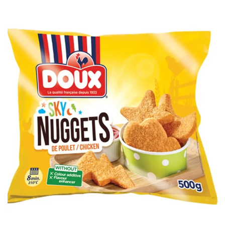
bonus-supermarche.com