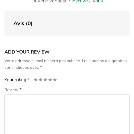
Devenir vendeur ?
Inscrivez-Vous
Avis (0)
ADD YOUR REVIEW
Votre adresse e-mail ne sera pas publiée.
Les champs obligatoires
sont indiqués avec
*
Your rating:
*
Review:
*