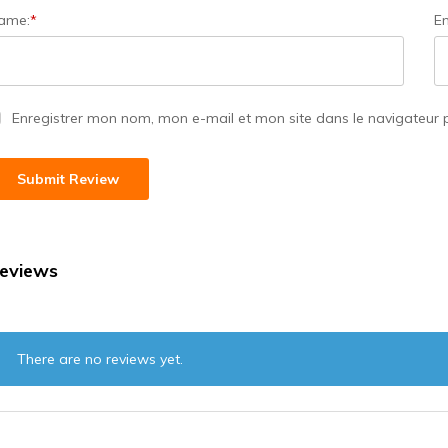
ame:
*
Em
Enregistrer mon nom, mon e-mail et mon site dans le navigateur
eviews
There are no reviews yet.