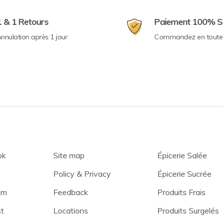
1 & 1 Retours
Paiement 100% S
nnulation après 1 jour
Commandez en toute 
ok
Site map
Épicerie Salée
Policy & Privacy
Épicerie Sucrée
am
Feedback
Produits Frais
st
Locations
Produits Surgelés