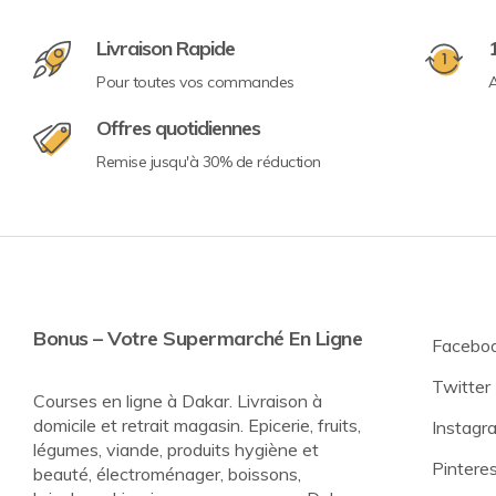
Livraison Rapide
Pour toutes vos commandes
A
Offres quotidiennes
Remise jusqu'à 30% de réduction
Bonus – Votre Supermarché En Ligne
Facebo
Twitter
Courses en ligne à Dakar. Livraison à
domicile et retrait magasin. Epicerie, fruits,
Instagr
légumes, viande, produits hygiène et
Pintere
beauté, électroménager, boissons,