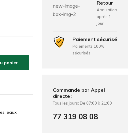
Retour
Annulation
après 1
jour
Paiement sécurisé
Paiements 100%
sécurisés
au panier
Commande par Appel
directe :
Tous les jours: De 07:00 à 21:00
tes, eaux
77 319 08 08