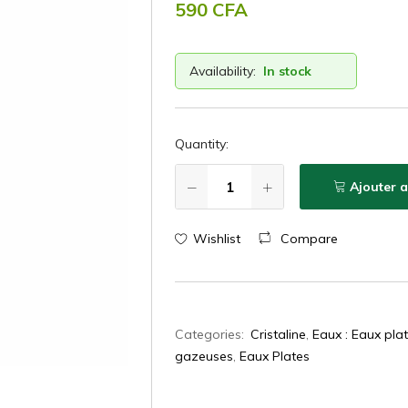
590
CFA
Availability:
In stock
Quantity:
Ajouter 
Wishlist
Compare
Categories:
Cristaline
,
Eaux : Eaux pla
gazeuses
,
Eaux Plates