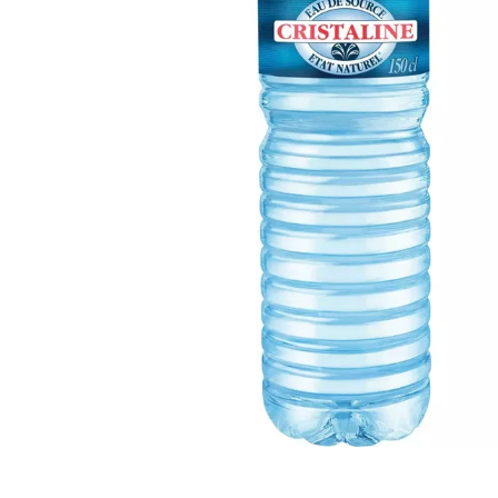
Artisan sénégalais