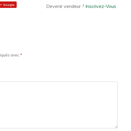
Google
Devenir vendeur ?
Inscrivez-Vous
diqués avec
*