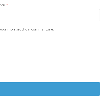
ail:
*
 pour mon prochain commentaire.