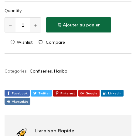
Quantity:
Ajouter au panier
Wishlist
Compare
Categories:
Confiseries
,
Haribo
Facebook
Twitter
Pinterest
Google
Linkedin
Vkontakte
Livraison Rapide