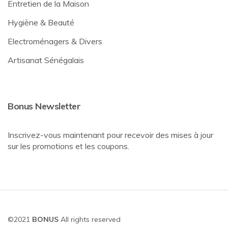
Entretien de la Maison
Hygiène & Beauté
Electroménagers & Divers
Artisanat Sénégalais
Bonus Newsletter
Inscrivez-vous maintenant pour recevoir des mises à jour
sur les promotions et les coupons.
©2021
BONUS
All rights reserved