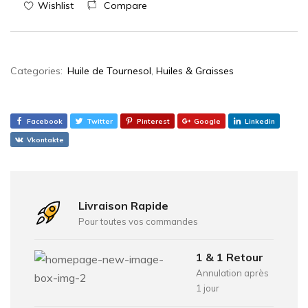
Wishlist
Compare
Categories:
Huile de Tournesol
,
Huiles & Graisses
Facebook
Twitter
Pinterest
Google
Linkedin
Vkontakte
Livraison Rapide
Pour toutes vos commandes
1 & 1 Retour
Annulation après
1 jour