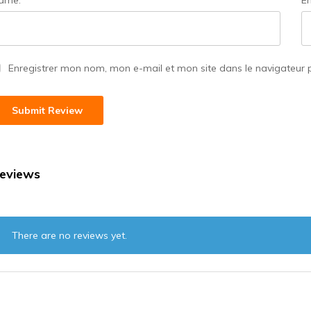
ame:
*
Em
Enregistrer mon nom, mon e-mail et mon site dans le navigateur
eviews
There are no reviews yet.