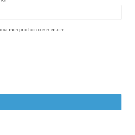
ail:
*
 pour mon prochain commentaire.