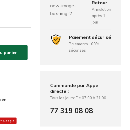
Retour
Annulation
après 1
jour
Paiement sécurisé
Paiements 100%
sécurisés
au panier
Commande par Appel
directe :
Tous les jours: De 07:00 à 21:00
crée
77 319 08 08
Google