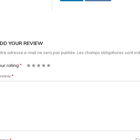
DD YOUR REVIEW
tre adresse e-mail ne sera pas publiée.
Les champs obligatoires sont in
ur rating:
*
eview:
*