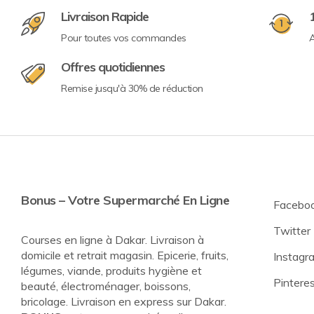
Livraison Rapide
Pour toutes vos commandes
A
Offres quotidiennes
Remise jusqu'à 30% de réduction
Bonus – Votre Supermarché En Ligne
Facebo
Twitter
Courses en ligne à Dakar. Livraison à
domicile et retrait magasin. Epicerie, fruits,
Instagr
légumes, viande, produits hygiène et
Pintere
beauté, électroménager, boissons,
bricolage. Livraison en express sur Dakar.