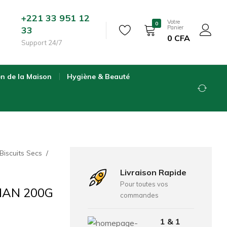
+221 33 951 12
Votre
0
Panier
33
0
CFA
Support 24/7
en de la Maison
Hygiène & Beauté
Biscuits Secs
Livraison Rapide
Pour toutes vos
AN 200G
commandes
1 & 1