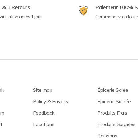
1 & 1 Retours
Paiement 100% S
nnulation après 1 jour
Commandez en toute 
ok
Site map
Épicerie Salée
Policy & Privacy
Épicerie Sucrée
am
Feedback
Produits Frais
st
Locations
Produits Surgelés
Boissons