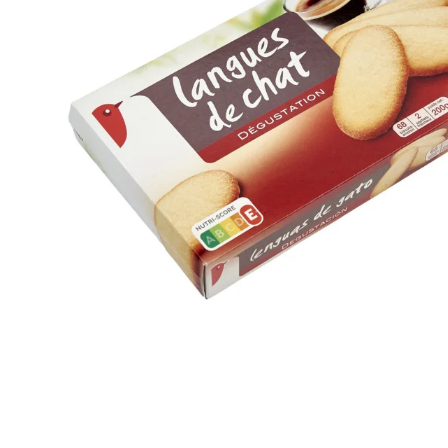
Artisan sénégalais