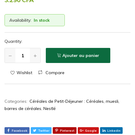
Availability:
In stock
Quantity:
Ajouter au panier
Wishlist
Compare
Categories:
Céréales de Petit-Déjeuner : Céréales, muesli,
barres de céréales
,
Nestlé
Facebook
Twitter
Pinterest
Google
Linkedin