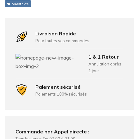
Vkontakte
Livraison Rapide
Pour toutes vos commandes
1 & 1 Retour
Annulation après
1 jour
Paiement sécurisé
Paiements 100% sécurisés
Commande par Appel directe :
Tous les jours: De 07:00 à 21:00