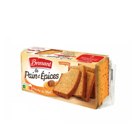
bonus-supermarche.com