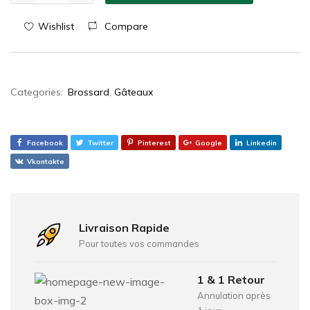
Wishlist
Compare
Categories:
Brossard
,
Gâteaux
Facebook
Twitter
Pinterest
Google
Linkedin
Vkontakte
Livraison Rapide
Pour toutes vos commandes
1 & 1 Retour
Annulation après