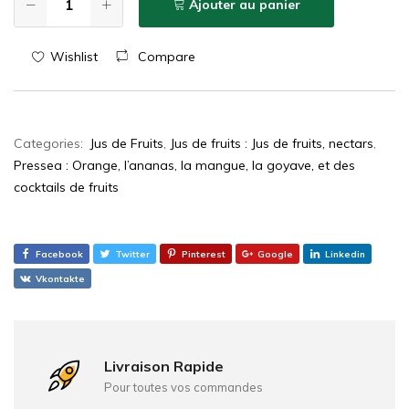
Ajouter au panier
Wishlist
Compare
Categories:
Jus de Fruits
,
Jus de fruits : Jus de fruits, nectars
,
Pressea : Orange, l’ananas, la mangue, la goyave, et des
cocktails de fruits
Facebook
Twitter
Pinterest
Google
Linkedin
Vkontakte
Livraison Rapide
Pour toutes vos commandes