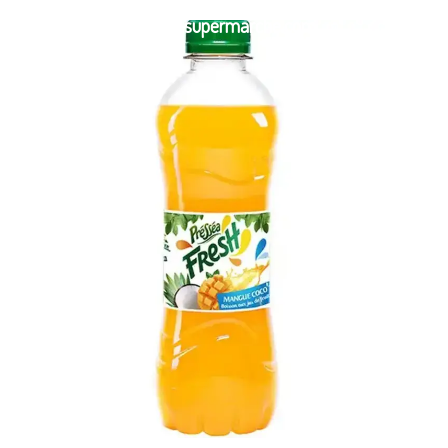
bonus-supermarche.com