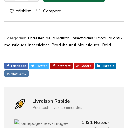
Wishlist
Compare
Categories:
Entretien de la Maison
,
Insecticides : Produits anti-
moustiques, insecticides
,
Produits Anti-Moustiques
,
Raid
Facebook
Twitter
Pinterest
Google
Linkedin
Vkontakte
Livraison Rapide
Pour toutes vos commandes
1 & 1 Retour