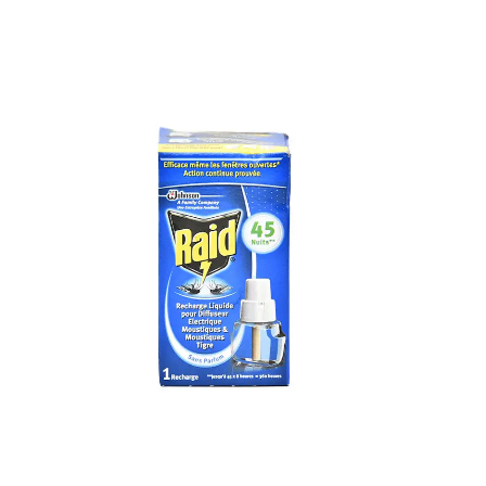
bonus-supermarche.com