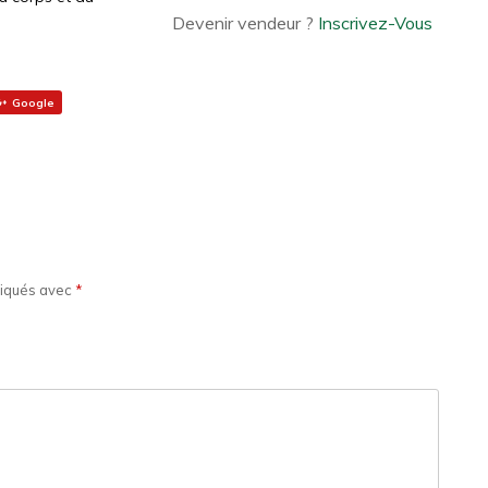
Devenir vendeur ?
Inscrivez-Vous
Google
diqués avec
*