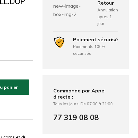
LL.DOP
Retour
Annulation
après 1
jour
Paiement sécurisé
Paiements 100%
sécurisés
au panier
Commande par Appel
directe :
Tous les jours: De 07:00 à 21:00
77 319 08 08
u corps et du