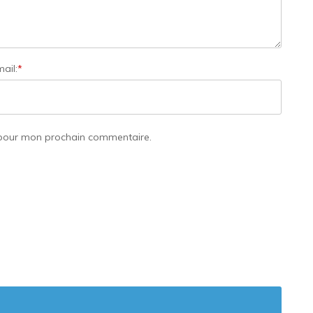
ail:
*
 pour mon prochain commentaire.