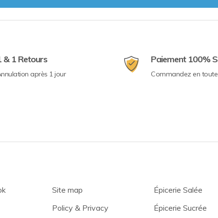
1 & 1 Retours
Paiement 100% S
nnulation après 1 jour
Commandez en toute 
ok
Site map
Épicerie Salée
Policy & Privacy
Épicerie Sucrée