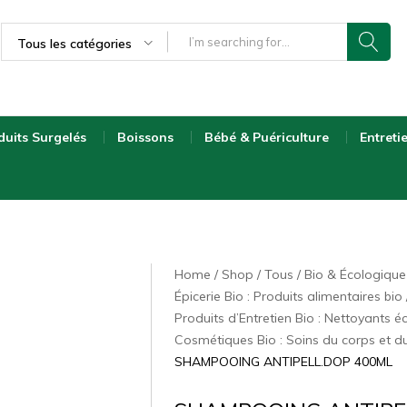
Tous les catégories
duits Surgelés
Boissons
Bébé & Puériculture
Entreti
Home
Shop
Tous
Bio & Écologiqu
Épicerie Bio : Produits alimentaires bio
Produits d’Entretien Bio : Nettoyants 
Cosmétiques Bio : Soins du corps et d
SHAMPOOING ANTIPELL.DOP 400ML