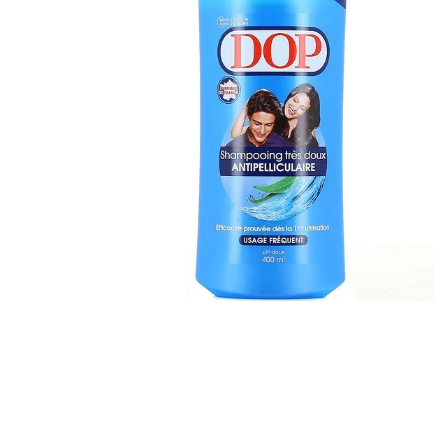
Artisan sénégalais