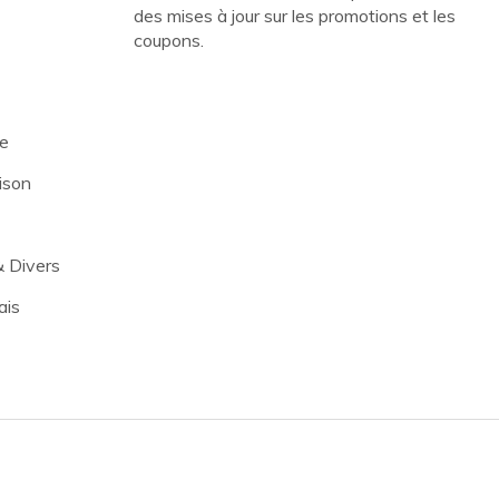
des mises à jour sur les promotions et les
coupons.
re
ison
& Divers
ais