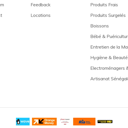
am
Feedback
Produits Frais
st
Locations
Produits Surgelés
Boissons
Bébé & Puéricultu
Entretien de la Ma
Hygiène & Beauté
Electroménagers 
Artisanat Sénégal