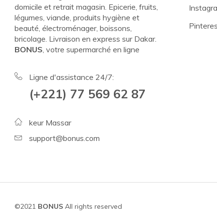
domicile et retrait magasin. Epicerie, fruits,
Instagr
légumes, viande, produits hygiène et
Pintere
beauté, électroménager, boissons,
bricolage. Livraison en express sur Dakar.
BONUS
, votre supermarché en ligne
Ligne d'assistance 24/7:
(+221) 77 569 62 87
keur Massar
support@bonus.com
©2021
BONUS
All rights reserved