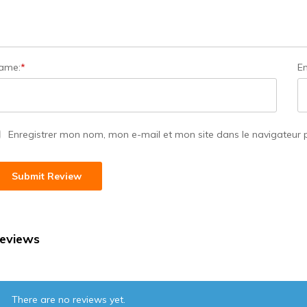
ame:
*
Em
Enregistrer mon nom, mon e-mail et mon site dans le navigateur
eviews
There are no reviews yet.