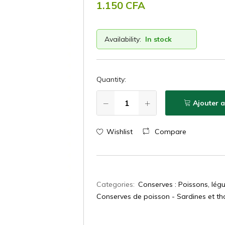
1.150
CFA
Availability:
In stock
Quantity:
Ajouter 
Wishlist
Compare
Categories:
Conserves : Poissons, lég
Conserves de poisson - Sardines et th