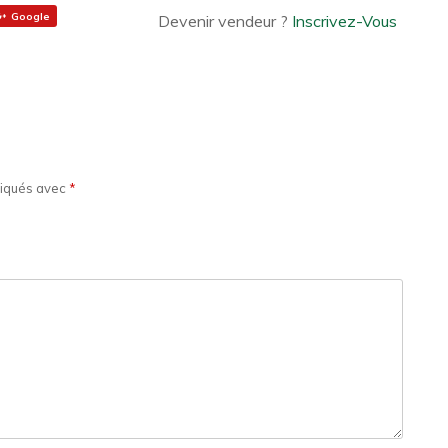
Google
Devenir vendeur ?
Inscrivez-Vous
diqués avec
*