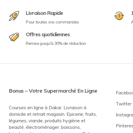
Livraison Rapide
Pour toutes vos commandes
A
Offres quotidiennes
Remise jusqu'à 30% de réduction
Bonus – Votre Supermarché En Ligne
Facebo
Twitter
Courses en ligne à Dakar. Livraison à
domicile et retrait magasin. Epicerie, fruits,
Instagr
légumes, viande, produits hygiène et
Pintere
beauté, électroménager, boissons,