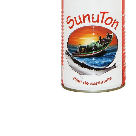
Artisan sénégalais