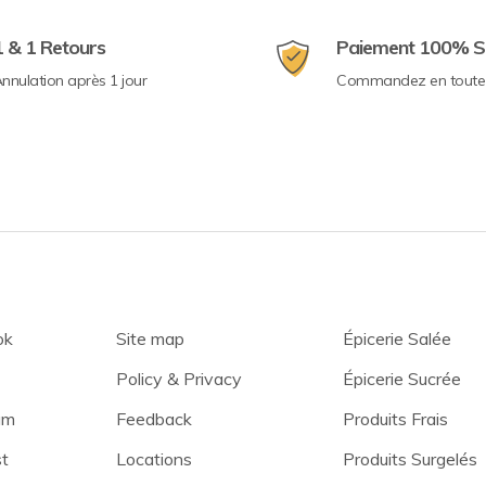
1 & 1 Retours
Paiement 100% S
nnulation après 1 jour
Commandez en toute 
ok
Site map
Épicerie Salée
Policy & Privacy
Épicerie Sucrée
am
Feedback
Produits Frais
st
Locations
Produits Surgelés