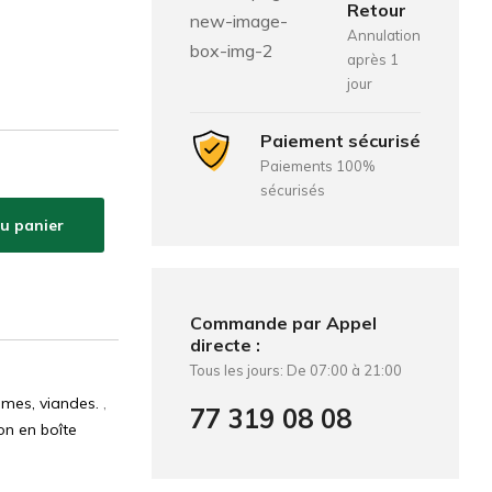
Retour
Annulation
après 1
jour
Paiement sécurisé
Paiements 100%
sécurisés
au panier
Commande par Appel
directe :
Tous les jours: De 07:00 à 21:00
umes, viandes.
,
77 319 08 08
on en boîte