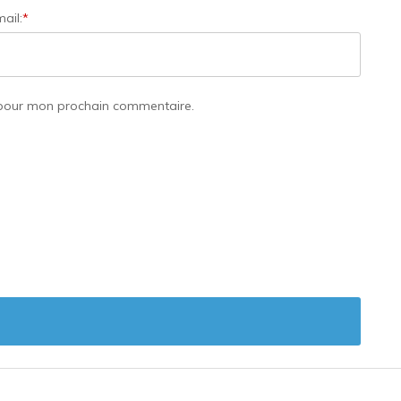
ail:
*
 pour mon prochain commentaire.