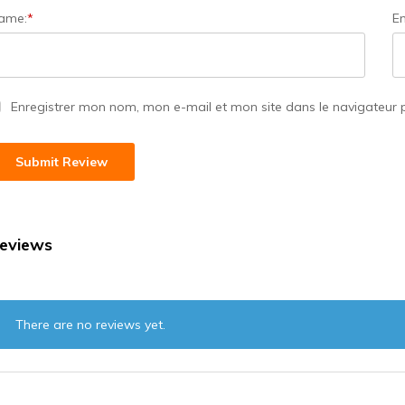
ame:
*
Em
Enregistrer mon nom, mon e-mail et mon site dans le navigateur
eviews
There are no reviews yet.