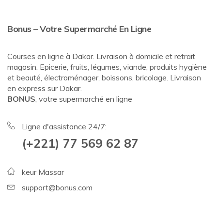
Bonus – Votre Supermarché En Ligne
Courses en ligne à Dakar. Livraison à domicile et retrait
magasin. Epicerie, fruits, légumes, viande, produits hygiène
et beauté, électroménager, boissons, bricolage. Livraison
en express sur Dakar.
BONUS
, votre supermarché en ligne
Ligne d'assistance 24/7:
(+221) 77 569 62 87
keur Massar
support@bonus.com