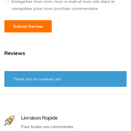
Enregistrer mon nom, mon e-mail et mon site dans le
navigateur pour mon prochain commentaire.
Reviews
There are no reviews yet.
Livraison Rapide
Pour toutes vos commandes