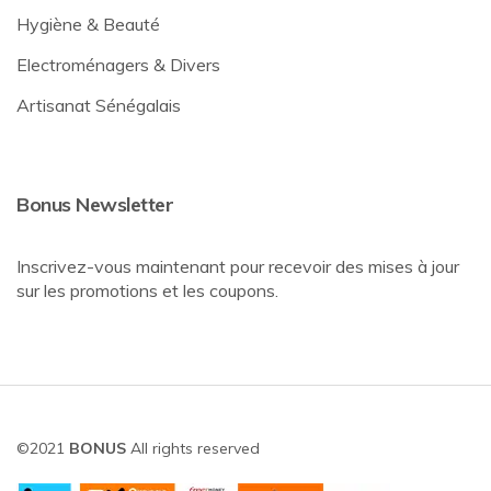
Hygiène & Beauté
Electroménagers & Divers
Artisanat Sénégalais
Bonus Newsletter
Inscrivez-vous maintenant pour recevoir des mises à jour
sur les promotions et les coupons.
©2021
BONUS
All rights reserved