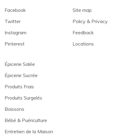
Facebook
Site map
Twitter
Policy & Privacy
Instagram
Feedback
Pinterest
Locations
Épicerie Salée
Épicerie Sucrée
Produits Frais
Produits Surgelés
Boissons
Bébé & Puériculture
Entretien de la Maison