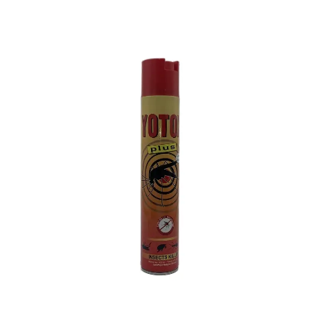
bonus-supermarche.com