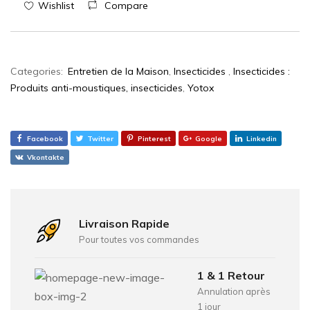
Wishlist
Compare
Categories:
Entretien de la Maison
,
Insecticides
,
Insecticides :
Produits anti-moustiques, insecticides
,
Yotox
Facebook
Twitter
Pinterest
Google
Linkedin
Vkontakte
Livraison Rapide
Pour toutes vos commandes
1 & 1 Retour
Annulation après
1 jour