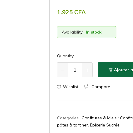
1.925
CFA
Availability:
In stock
Quantity:
Ajouter 
Wishlist
Compare
Categories:
Confitures & Miels : Confit
pâtes à tartiner
,
Épicerie Sucrée