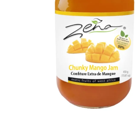
Artisan sénégalais