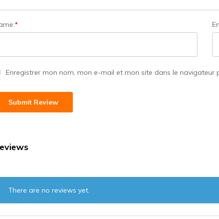
ame:
*
Em
Enregistrer mon nom, mon e-mail et mon site dans le navigateur
eviews
There are no reviews yet.