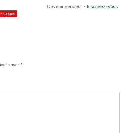
Devenir vendeur ?
Inscrivez-Vous
Google
diqués avec
*