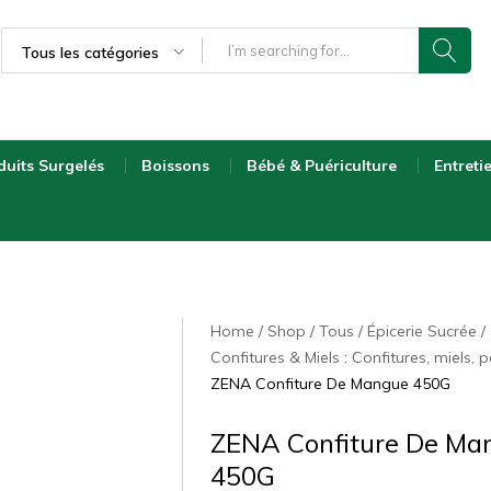
Tous les catégories
duits Surgelés
Boissons
Bébé & Puériculture
Entreti
Home
Shop
Tous
Épicerie Sucrée
Confitures & Miels : Confitures, miels, p
ZENA Confiture De Mangue 450G
ZENA Confiture De Ma
450G