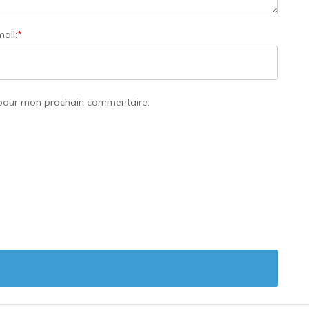
ail:
*
 pour mon prochain commentaire.