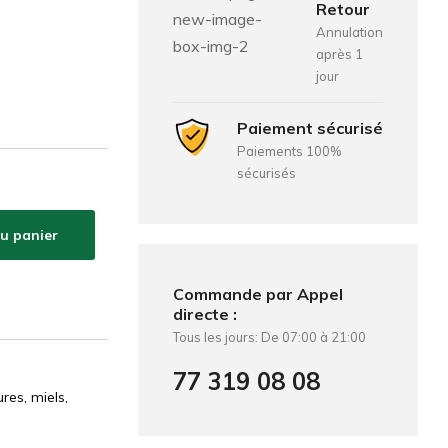
Retour
Annulation
après 1
jour
Paiement sécurisé
Paiements 100%
sécurisés
au panier
Commande par Appel
directe :
Tous les jours: De 07:00 à 21:00
77 319 08 08
ures, miels,