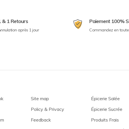
1 & 1 Retours
Paiement 100% S
nnulation après 1 jour
Commandez en toute 
ok
Site map
Épicerie Salée
Policy & Privacy
Épicerie Sucrée
am
Feedback
Produits Frais